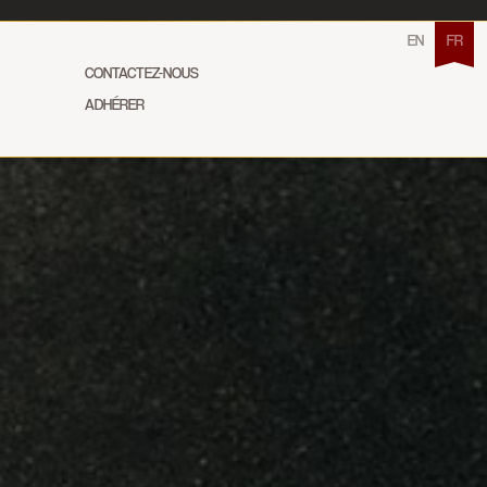
EN
FR
CONTACTEZ-NOUS
ADHÉRER