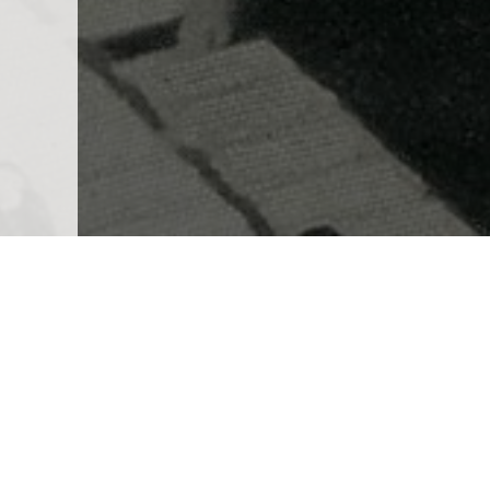
Charles-Marie Widor à l’orgue de Saint-Sulpice, Paris