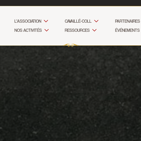
L’ASSOCIATION
CAVAILLÉ-COLL
PARTENAIRES
NOS ACTIVITÉS
RESSOURCES
ÉVÉNEMENTS